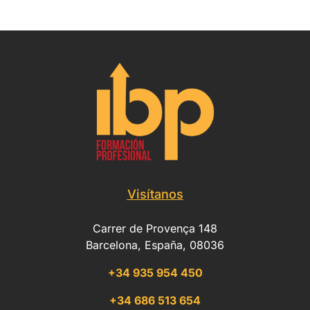
Visítanos
Carrer de Provença 148
Barcelona, España, 08036
+34 935 954 450
+34 686 513 654