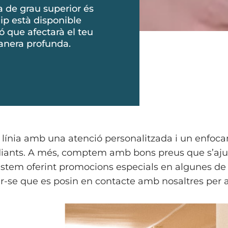
a de grau superior és
ip està disponible
ó que afectarà el teu
manera profunda.
ínia amb una atenció personalitzada i un enfocam
iants. A més, comptem amb bons preus que s’ajust
em oferint promocions especials en algunes de le
r-se que es posin en contacte amb nosaltres per 