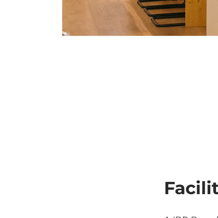
Facil