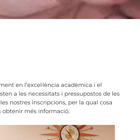
ent en l’excel·lència acadèmica i el
en a les necessitats i pressupostos de les
s nostres inscripcions, per la qual cosa
a obtenir més informació.