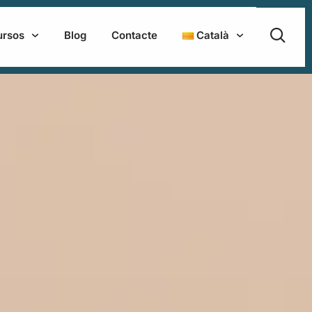
ursos
Blog
Contacte
Català