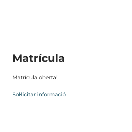
Matrícula
Matrícula oberta!
Sol·licitar informació