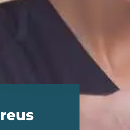
preus